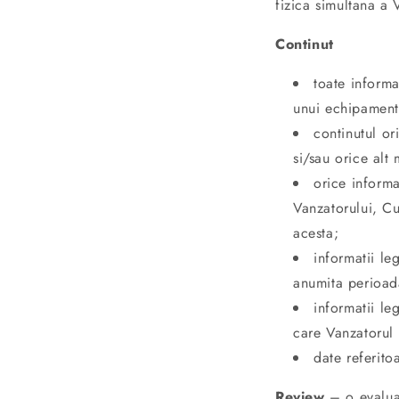
fizica simultana a 
Continut
toate informat
unui echipament
continutul or
si/sau orice alt
orice informa
Vanzatorului, Cu
acesta;
informatii le
anumita perioad
informatii le
care Vanzatorul 
date referito
Review
– o evaluar