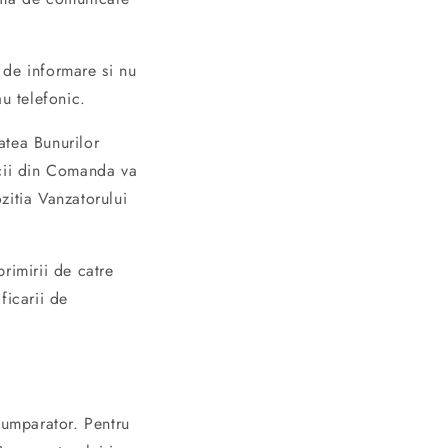
 de informare si nu
u telefonic.
tatea Bunurilor
icii din Comanda va
zitia Vanzatorului
rimirii de catre
ficarii de
Cumparator. Pentru