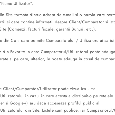
Nume Utilizator”.
in Site formata dintr-o adresa de e-mail si o parola care per
ii si care contine informatii despre Client/Cumparator si ist
ite (Comenzi, facturi fiscale, garantii Bunuri, etc.).
 din Cont care permite Cumparatorului / Utilizatorului sa isi 
din Favorite in care Cumparatorul/Utilizatorul poate adauga
erate si pe care, ulterior, le poate adauga in cosul de cumpar
e Client/Cumparator/Utilizator poate vizualiza Lista
tilizatorului in cazul in care acesta a distribuit-o pe retelele
ter si Google+) sau daca acceseaza profilul public al
tilizatorului din Site. Listele sunt publice, iar Cumparatorul/U