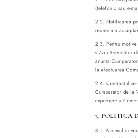
(telefonic sau e-ma
2.2. Notificarea p
reprezinta acceptar
2.3. Pentru motive 
si/sau Serviciilor
anunta Cumparatoru
la efectuarea Comen
2.4. Contractul se 
Cumparator de la Va
expediere a Comen
3. POLITICA
3.1. Accesul in ved