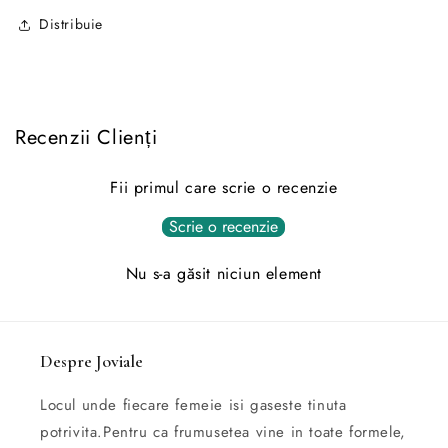
Distribuie
Recenzii Clienți
Fii primul care scrie o recenzie
Scrie o recenzie
Nu s-a găsit niciun element
Despre Joviale
Locul unde fiecare femeie isi gaseste tinuta
potrivita.Pentru ca frumusetea vine in toate formele,