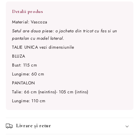
Material: Vascoza
Setul are doua piese: o jacheta din tricot cu fas si un
pantalon cu model lateral.
TALIE UNICA vezi dimensiunile
BLUZA
Bust: 115 cm
Lungime: 60 cm
PANTALON
Talie: 66 cm (neintins)- 105 cm (intins)
Lungime: 110 cm
Livrare și retur