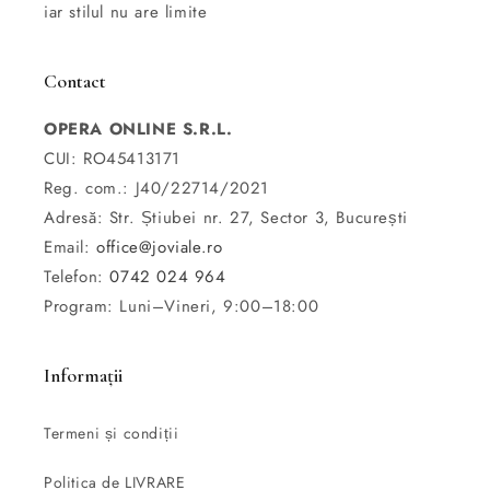
iar stilul nu are limite
Contact
OPERA ONLINE S.R.L.
CUI: RO45413171
Reg. com.: J40/22714/2021
Adresă: Str. Știubei nr. 27, Sector 3, București
Email:
office@joviale.ro
Telefon:
0742 024 964
Program: Luni–Vineri, 9:00–18:00
Informații
Termeni și condiții
Politica de LIVRARE