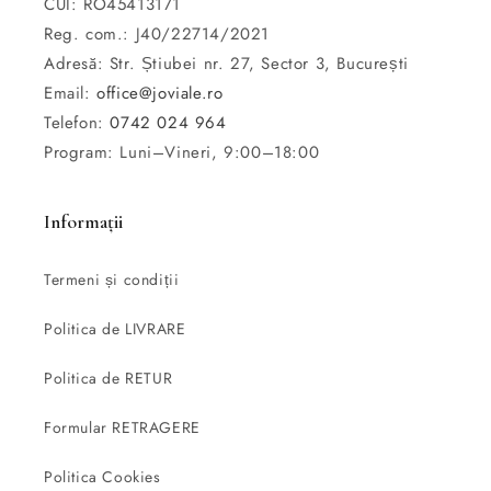
CUI: RO45413171
Reg. com.: J40/22714/2021
Adresă: Str. Știubei nr. 27, Sector 3, București
Email:
office@joviale.ro
Telefon:
0742 024 964
Program: Luni–Vineri, 9:00–18:00
Informații
Termeni și condiții
Politica de LIVRARE
Politica de RETUR
Formular RETRAGERE
Politica Cookies