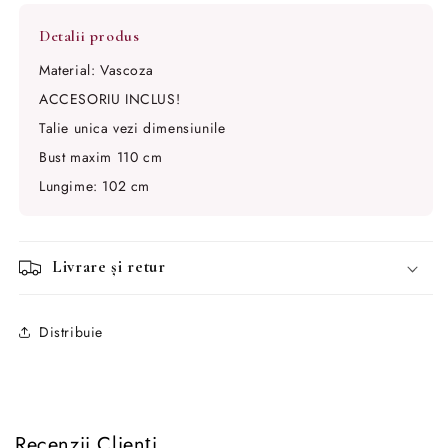
Material: Vascoza
ACCESORIU INCLUS!
Talie unica vezi dimensiunile
Bust maxim 110 cm
Lungime: 102 cm
Livrare și retur
Distribuie
Recenzii Clienți