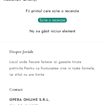
Fii primul care scrie o recenzie
Scrie o recenzie
Nu s-a găsit niciun element
Despre Joviale
Locul unde fiecare femeie isi gaseste tinuta
potrivita.Pentru ca frumusetea vine in toate formele,
iar stilul nu are limite
Contact
OPERA ONLINE S.R.L.