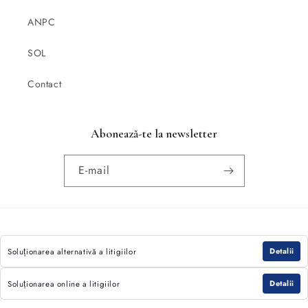
ANPC
SOL
Contact
Abonează-te la newsletter
E-mail
Metode
de
Detalii
Soluționarea alternativă a litigiilor
plată
Detalii
Soluționarea online a litigiilor