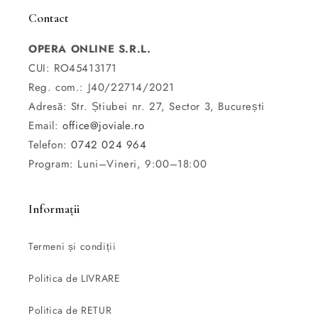
Contact
OPERA ONLINE S.R.L.
CUI: RO45413171
Reg. com.: J40/22714/2021
Adresă: Str. Știubei nr. 27, Sector 3, București
Email:
office@joviale.ro
Telefon:
0742 024 964
Program: Luni–Vineri, 9:00–18:00
Informații
Termeni și condiții
Politica de LIVRARE
Politica de RETUR