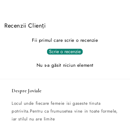
Recenzii Clienți
Fii primul care scrie o recenzie
Scrie o recenzie
Nu s-a găsit niciun element
Despre Joviale
Locul unde fiecare femeie isi gaseste tinuta
potrivita.Pentru ca frumusetea vine in toate formele,
iar stilul nu are limite