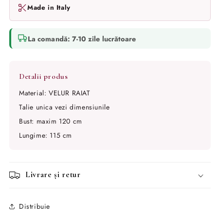
Made in Italy
La comandă: 7-10 zile lucrătoare
Material: VELUR RAIAT
Talie unica vezi dimensiunile
Bust: maxim 120 cm
Lungime: 115 cm
Livrare și retur
Distribuie