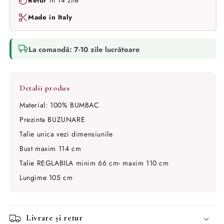
Retur
în 14 zile
Made in Italy
La comandă: 7-10 zile lucrătoare
Material: 100% BUMBAC
Prezinta BUZUNARE
Talie unica vezi dimensiunile
Bust maxim 114 cm
Talie REGLABILA minim 66 cm- maxim 110 cm
Lungime 105 cm
Livrare și retur