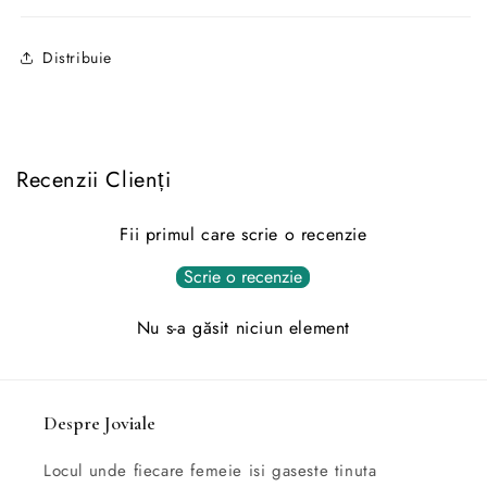
Distribuie
Recenzii Clienți
Fii primul care scrie o recenzie
Scrie o recenzie
Nu s-a găsit niciun element
Despre Joviale
Locul unde fiecare femeie isi gaseste tinuta