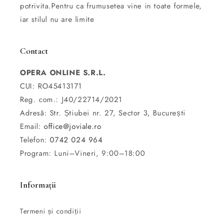
potrivita.Pentru ca frumusetea vine in toate formele,
iar stilul nu are limite
Contact
OPERA ONLINE S.R.L.
CUI: RO45413171
Reg. com.: J40/22714/2021
Adresă: Str. Știubei nr. 27, Sector 3, București
Email:
office@joviale.ro
Telefon:
0742 024 964
Program: Luni–Vineri, 9:00–18:00
Informații
Termeni și condiții