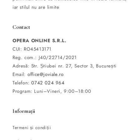
iar stilul nu are limite
Contact
OPERA ONLINE S.R.L.
CUI: RO45413171
Reg. com.: J40/22714/2021
Adresă: Str. Știubei nr. 27, Sector 3, București
Email:
office@joviale.ro
Telefon:
0742 024 964
Program: Luni–Vineri, 9:00–18:00
Informații
Termeni și condiții