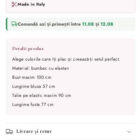
Made in Italy
Comandă azi și primești între
11.08
și
12.08
Alege culorile care îți plac și creează-ți setul perfect.
Material: bumbac cu elastan
Bust maxim 100 cm
Lungime bluza 57 cm
Talie pe elastic maxim 90 cm
Lungime fusta 77 cm
Livrare și retur